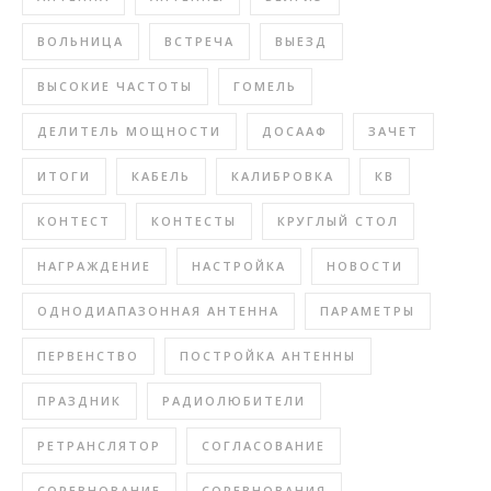
ВОЛЬНИЦА
ВСТРЕЧА
ВЫЕЗД
ВЫСОКИЕ ЧАСТОТЫ
ГОМЕЛЬ
ДЕЛИТЕЛЬ МОЩНОСТИ
ДОСААФ
ЗАЧЕТ
ИТОГИ
КАБЕЛЬ
КАЛИБРОВКА
КВ
КОНТЕСТ
КОНТЕСТЫ
КРУГЛЫЙ СТОЛ
НАГРАЖДЕНИЕ
НАСТРОЙКА
НОВОСТИ
ОДНОДИАПАЗОННАЯ АНТЕННА
ПАРАМЕТРЫ
ПЕРВЕНСТВО
ПОСТРОЙКА АНТЕННЫ
ПРАЗДНИК
РАДИОЛЮБИТЕЛИ
РЕТРАНСЛЯТОР
СОГЛАСОВАНИЕ
СОРЕВНОВАНИЕ
СОРЕВНОВАНИЯ