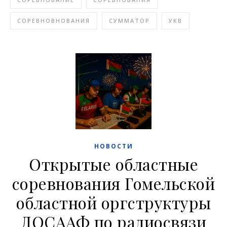
СОРЕВНОВНОВАНИЯ
СУММАТОР
УКВ
НОВОСТИ
Открытые областные
соревнования Гомельской
областной оргструктуры
ДОСААФ по радиосвязи