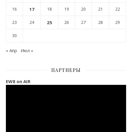
16
17
18
19
20
21
22
23
24
25
26
27
28
29
30
« Апр
Июл »
ПАРТНЕРЫ
EW8 on AIR