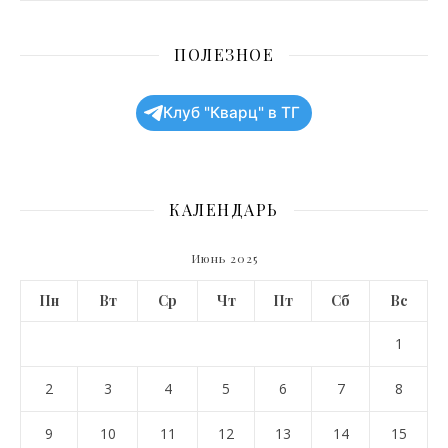
ПОЛЕЗНОЕ
Клуб "Кварц" в ТГ
КАЛЕНДАРЬ
Июнь 2025
Пн
Вт
Ср
Чт
Пт
Сб
Вс
1
2
3
4
5
6
7
8
9
10
11
12
13
14
15