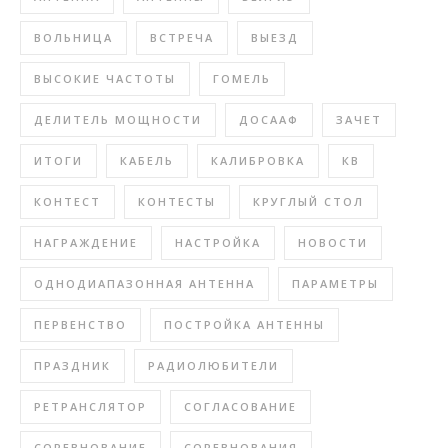
ВОЛЬНИЦА
ВСТРЕЧА
ВЫЕЗД
ВЫСОКИЕ ЧАСТОТЫ
ГОМЕЛЬ
ДЕЛИТЕЛЬ МОЩНОСТИ
ДОСААФ
ЗАЧЕТ
ИТОГИ
КАБЕЛЬ
КАЛИБРОВКА
КВ
КОНТЕСТ
КОНТЕСТЫ
КРУГЛЫЙ СТОЛ
НАГРАЖДЕНИЕ
НАСТРОЙКА
НОВОСТИ
ОДНОДИАПАЗОННАЯ АНТЕННА
ПАРАМЕТРЫ
ПЕРВЕНСТВО
ПОСТРОЙКА АНТЕННЫ
ПРАЗДНИК
РАДИОЛЮБИТЕЛИ
РЕТРАНСЛЯТОР
СОГЛАСОВАНИЕ
СОРЕВНОВАНИЕ
СОРЕВНОВАНИЯ