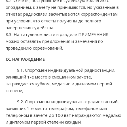
8.2. Отчеты, поступившие в судейскую коллегию с
опозданием, к зачету не принимаются, но указанные в
отчетах радиосвязи засчитываются корреспондентам
при условии, что отчеты получены до полного
завершения судейства.
8.3. На титульном листе в разделе ПРИМЕЧАНИЯ
можно оставлять предложения и замечания по
проведению соревнований.
IX
. НАГРАЖДЕНИЕ
9.1. Спортсмен индивидуальной радиостанции,
занявший 1-е место в смешанном зачете,
награждается кубком, медалью и дипломом первой
степени;
9.2. Спортсмены индивидуальных радиостанций,
занявших 1-е место телеграфом, телефоном или
телефоном в зачете до 100 ват награждаются медалью
и дипломом первой степени каждый.