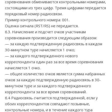
соревнования обмениваются контрольными номерами,
состоящими из трех цифр. Тремя цифрами передается
порядковый номер радиосвязи.
Пример контрольного номера: 001.
Оценка сигнала (RST/RS) не передается.
6.3. Начисление и подсчет очков участникам
соревнования производится следующим образом:
— за каждую подтвержденную радиосвязь в каждом
30-минутном туре начисляется 1 очко;
— за каждого подтвержденного нового
корреспондента один раз за все время соревнования
начисляется 1 очко.
— общее количество очков является сумма набранных
очков за каждую подтвержденную радиосвязь в 30-
минутном туре и за каждого подтвержденного
корреспондента за все время соревнований.
6.4 Радиосвязь считается подтвержденной, если у
обоих корреспондентов совпадают позывные,
контрольные номера, и в течение каждого тура