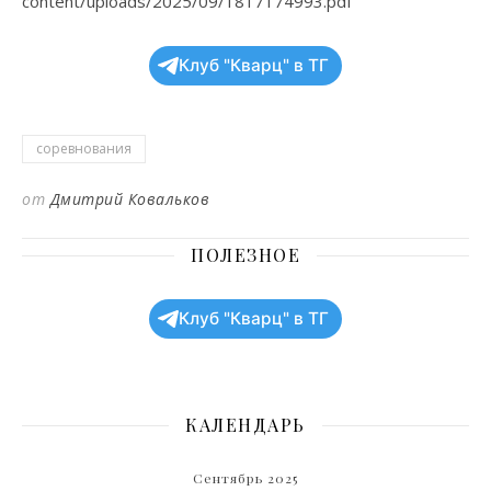
content/uploads/2025/09/1817174993.pdf
Клуб "Кварц" в ТГ
соревнования
от
Дмитрий Ковальков
ПОЛЕЗНОЕ
Клуб "Кварц" в ТГ
КАЛЕНДАРЬ
Сентябрь 2025