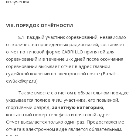
излучения.
VIII
. ПОРЯДОК ОТЧЁТНОСТИ
8.1. Каждый участник соревнований, независимо
от количества проведенных радиосвязей, составляет
отчет по типовой форме CABRILLO принятой для
соревнований и в течение 3-х дней после окончания
соревнований высылает отчет в адрес главной
судейской коллегии по электронной почте (E-mail:
ew8ak@qrz.ru).
Так же вместе с отчетом в обязательном порядке
указывается полное ФИО участника, его позывной,
спортивный разряд,
зачетную категорию
,
контактный номер телефона и почтовый адрес.
Отчет высылается только один раз. Предоставление
отчета в электронном виде является обязательным.