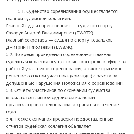
5.1. Судейство соревнования осуществляется
главной судейской коллегией.
Главный судья соревнования — судья по спорту
Сахарук Андрей Владимирович (EW8TX) ,
главный секретарь — судья по спорту Ковальков
Дмитрий Николаевич (EW8AK).
5.2. Во время проведения соревнования главная
судейская коллегия осуществляет контроль в эфире за
работой участников соревнования, а также принимает
решение о снятии участника (команды) с зачета за
допущенные нарушения Положения о соревновании.
5.3. Отчеты участников по окончании судейства
высылаются главной судейской коллегии
организаторов соревнования и хранятся в течение
года.
5.4. После окончания проверки предоставленных
отчетов судейская коллегия объявляет
предварительные результаты соревнования. В случае