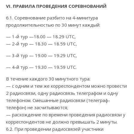
VI
. ПРАВИЛА ПРОВЕДЕНИЯ СОРЕВНОВАНИЙ
6.1. Соревнование разбито на 4-минитура
продолжительностью по 30 минут каждый:
— 1-й тур —18.00 — 18.29 UTC,
— 2-й тур — 18.30 — 18.59 UTC,
— 3-й тур — 19.00 — 19.29 UTC,
— 4-й тур — 19.30 — 19.59 UTC.
В течение каждого 30 минутного тура:
— с одним и тем же корреспондентом можно провести
2 радиосвязи, одну радиосвязь телеграфом и одну
телефоном. Смешанные радиосвязи (телеграф-
телефон) не засчитываются;
— расхождение по времени проведения радиосвязи у
корреспондентов не должно превышать 2 минуты.
6.2. При проведении радиосвязей участники